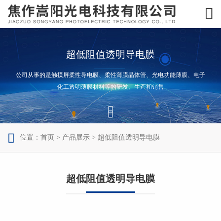

超低阻值透明导电膜
公司从事的是触摸屏柔性导电膜、柔性薄膜晶体管、光电功能薄膜、电子
化工透明薄膜材料等的研发、生产和销售



位置：
首页
>
产品展示
>
超低阻值透明导电膜
超低阻值透明导电膜