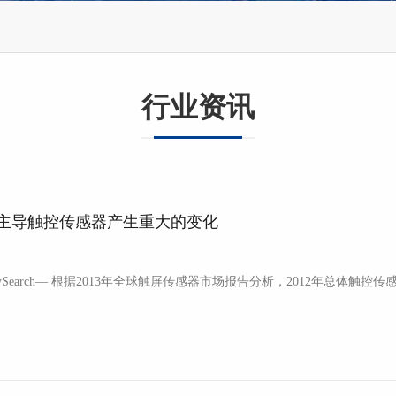
行业资讯
将主导触控传感器产生重大的变化
据NPD DisplaySearch— 根据2013年全球触屏传感器市场报告分析，20