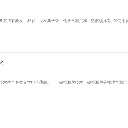
法有蒸发、溅射、反应离子镀、化学气相沉积、热解喷涂等, 但使用多
术