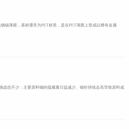
薄膜，基材通常为PET材质，是在PET薄膜上形成以稀有金属