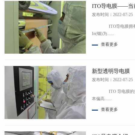
ITO导电膜——
发布时间：2022-07-25
ITO导电膜拥有较高
In(铟)为......
查看更多
新型透明导电膜
发布时间：2022-07-25
ITO 导电膜的挑战 ITO 透明导电膜仍是当前触控面板主要的应用材料，但其面临的挑战也不
本偏高......
查看更多