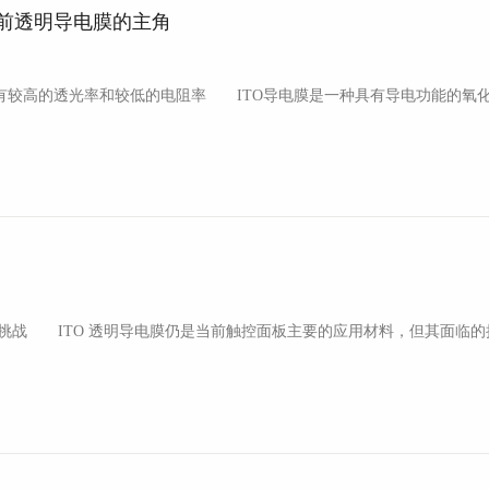
当前透明导电膜的主角
的透光率和较低的电阻率 ITO导电膜是一种具有导电功能的氧化铟锡
少：主要原料铟的蕴藏量日益减少、铟价持续走高导致原料成